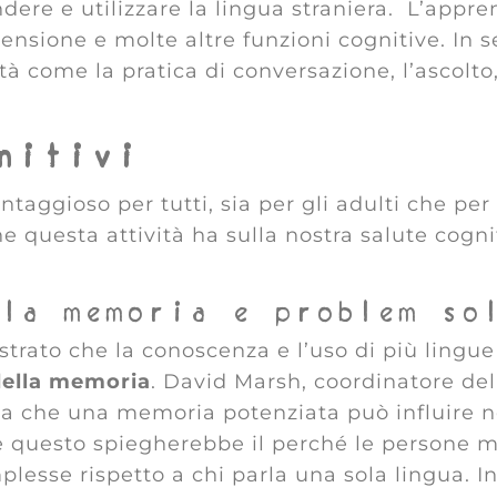
dere e utilizzare la lingua straniera. L’appr
ensione e molte altre funzioni cognitive. In 
tà come la pratica di conversazione, l’ascolto, 
nitivi
taggioso per tutti, sia per gli adulti che pe
he questa attività ha sulla nostra salute cogni
lla memoria e problem so
trato che la conoscenza e l’uso di più lingu
della memoria
. David Marsh, coordinatore dell
nea che una memoria potenziata può influire 
e questo spiegherebbe il perché le persone m
plesse rispetto a chi parla una sola lingua. I