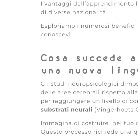
I vantaggi dell’apprendimento 
di diverse nazionalità.
Esploriamo i numerosi benefici 
conoscevi.
Cosa succede a
una nuova ling
Gli studi neuropsicologici dimo
delle aree cerebrali rispetto al
per raggiungere un livello di 
substrati neurali
(Vingerhoets G
Immagina di costruire nel tuo c
Questo processo richiede una qu