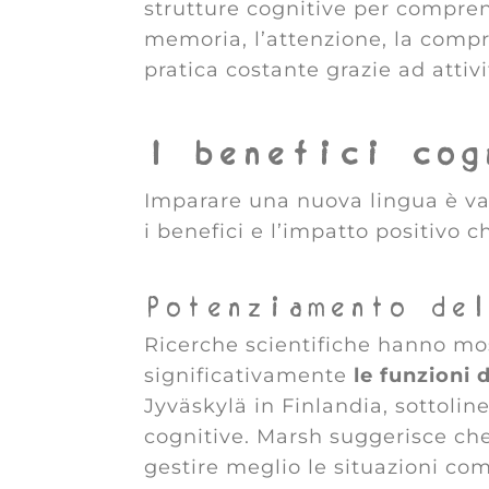
strutture cognitive per compren
memoria, l’attenzione, la compr
pratica costante grazie ad attivi
I benefici cog
Imparare una nuova lingua è van
i benefici e l’impatto positivo c
Potenziamento de
Ricerche scientifiche hanno mos
significativamente
le funzioni 
Jyväskylä in Finlandia, sottoli
cognitive. Marsh suggerisce ch
gestire meglio le situazioni com