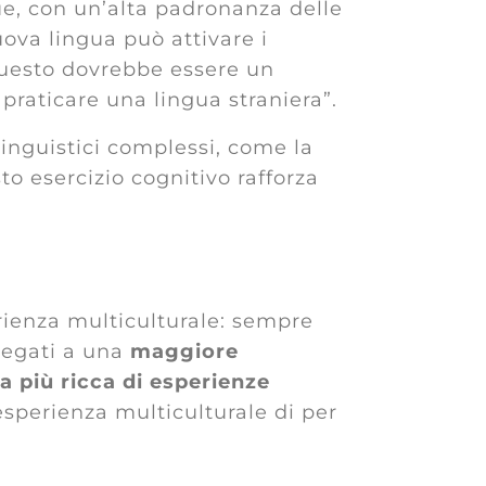
gue, con un’alta padronanza delle
ova lingua può attivare i
 “Questo dovrebbe essere un
 praticare una lingua straniera”.
linguistici complessi, come la
o esercizio cognitivo rafforza
rienza multiculturale: sempre
llegati a una
maggiore
ta più ricca di esperienze
esperienza multiculturale di per