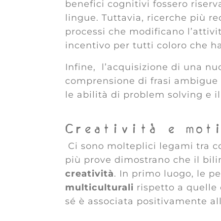
benefici cognitivi fossero riser
lingue. Tuttavia, ricerche più 
processi che modificano l’attivi
incentivo per tutti coloro che h
Infine, l’acquisizione di una nu
comprensione di frasi ambigue e
le abilità di problem solving e il
Creatività e mot
Ci sono molteplici legami tra c
più prove dimostrano che il bil
creatività
. In primo luogo, le 
multiculturali
rispetto a quelle 
sé è associata positivamente alla