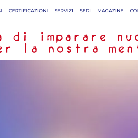
I
CERTIFICAZIONI
SERVIZI
SEDI
MAGAZINE
CO
a di imparare nu
per la nostra men