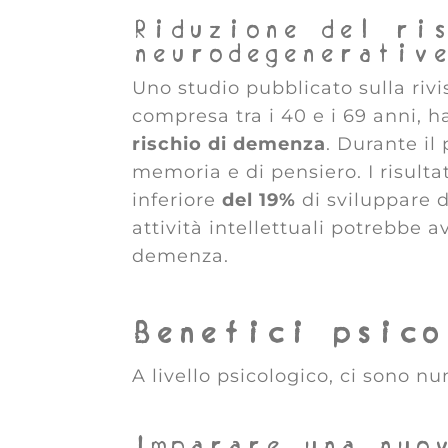
Riduzione del ri
neurodegenerativ
Uno studio pubblicato sulla rivi
compresa tra i 40 e i 69 anni, h
rischio di demenza
. Durante il
memoria e di pensiero. I risult
inferiore
del 19%
di sviluppare d
attività intellettuali potrebbe 
demenza.
Benefici psico
A livello psicologico, ci sono n
Imparare una nuo