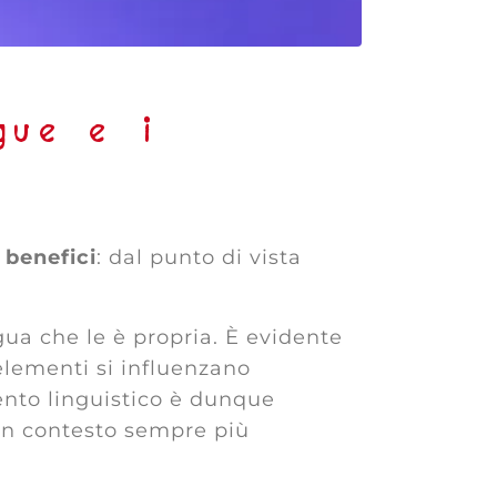
gue e i
 benefici
: dal punto di vista
ngua che le è propria. È evidente
 elementi si influenzano
ento linguistico è dunque
un contesto sempre più