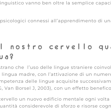
linguistico vanno ben oltre la semplice capa
psicologici connessi all’apprendimento di un
l nostro cervello qu
ua?
strano che l’uso delle lingue straniere coinv
la lingua madre, con l’attivazione di un numero
competenza delle lingue acquisite successiva
, Van Borsel J, 2003), con un effetto benefic
ervello un nuovo edificio mentale ogni volta
antità considerevole di sforzo e risorse cog