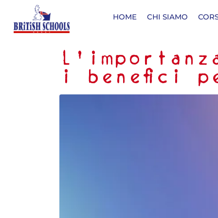
HOME
CHI SIAMO
CORS
L’importanz
i benefici 