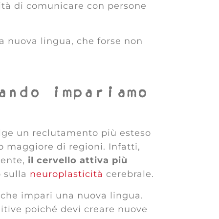
cità di comunicare con persone
a nuova lingua, che forse non
ando impariamo
olge un reclutamento più esteso
 maggiore di regioni. Infatti,
mente,
il cervello attiva più
o sulla
neuroplasticità
cerebrale.
 che impari una nuova lingua.
nitive poiché devi creare nuove