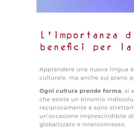
L’importanza d
benefici per l
Apprendere una nuova lingua 
culturale, ma anche sul piano p
Ogni cultura prende forma
, si
che esiste un binomio indissolu
reciprocamente e sono strettam
un’occasione imprescindibile d
globalizzato e interconnesso.