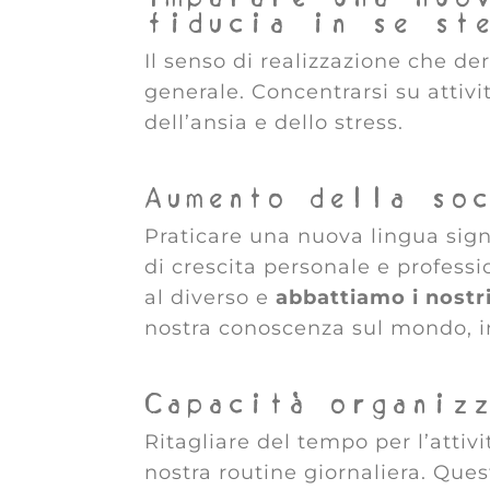
fiducia in se st
Il senso di realizzazione che de
generale. Concentrarsi su attivi
dell’ansia e dello stress.
Aumento della so
Praticare una nuova lingua sig
di crescita personale e profess
al diverso e
abbattiamo i nostri
nostra conoscenza sul mondo, 
Capacità organiz
Ritagliare del tempo per l’attiv
nostra routine giornaliera. Questa