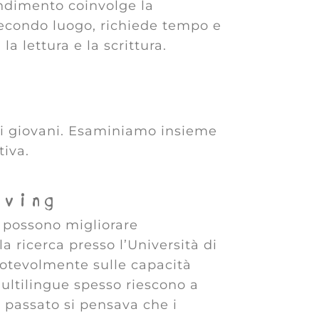
endimento coinvolge la
secondo luogo, richiede tempo e
la lettura e la scrittura.
r i giovani. Esaminiamo insieme
tiva.
lving
e possono migliorare
a ricerca presso l’Università di
notevolmente sulle capacità
ultilingue spesso riescono a
n passato si pensava che i