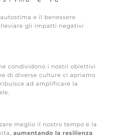
l’autostima e il benessere
lleviare gli impatti negativi
e condividono i nostri obiettivi
ne di diverse culture ci apriamo
ribuisce ad amplificare la
le.
zzare meglio il nostro tempo e la
vita,
aumentando la resilienza