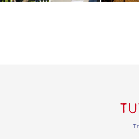
TU
Tr