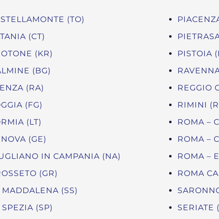
STELLAMONTE (TO)
PIACENZA
TANIA (CT)
PIETRASA
OTONE (KR)
PISTOIA (
LMINE (BG)
RAVENNA
ENZA (RA)
REGGIO C
GGIA (FG)
RIMINI (
RMIA (LT)
ROMA – C
NOVA (GE)
ROMA – 
UGLIANO IN CAMPANIA (NA)
ROMA – 
OSSETO (GR)
ROMA CA
 MADDALENA (SS)
SARONNO
 SPEZIA (SP)
SERIATE 