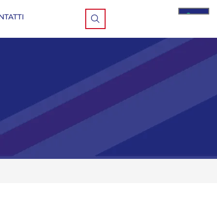
NTATTI