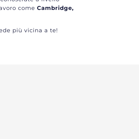
 lavoro come
Cambridge,
ede più vicina a te!