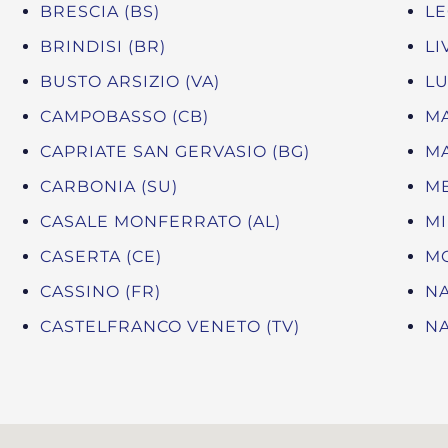
BRESCIA (BS)
LE
BRINDISI (BR)
LI
BUSTO ARSIZIO (VA)
LU
CAMPOBASSO (CB)
MA
CAPRIATE SAN GERVASIO (BG)
MA
CARBONIA (SU)
ME
CASALE MONFERRATO (AL)
MI
CASERTA (CE)
MO
CASSINO (FR)
NA
CASTELFRANCO VENETO (TV)
NA