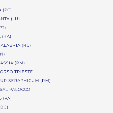
 (PC)
NTA (LU)
PT)
 (RA)
ALABRIA (RC)
RN)
ASSIA (RM)
CORSO TRIESTE
EUR SERAPHICUM (RM)
SAL PALOCCO
 (VA)
(BG)