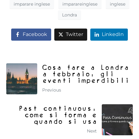
imparare inglese
imparareinglese
inglese
Londra
Facebook
Twitter
LinkedIn
Cosa fare a Londra
a febbraio: gli
eventi imperdibili
Previous
Past continuous:
come si forma e
quando si usa
Next