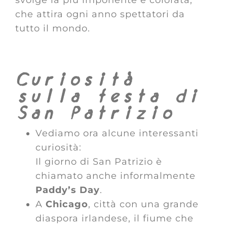
svolge la più imponente e colorata,
che attira ogni anno spettatori da
tutto il mondo.
Curiosità
sulla festa di
San Patrizio
Vediamo ora alcune interessanti
curiosità:
Il giorno di San Patrizio è
chiamato anche informalmente
Paddy’s Day
.
A
Chicago
, città con una grande
diaspora irlandese, il fiume che