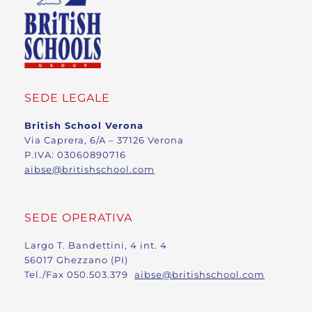
SEDE LEGALE
British School Verona
Via Caprera, 6/A – 37126 Verona
P.IVA: 03060890716
aibse@britishschool.com
SEDE OPERATIVA
Largo T. Bandettini, 4 int. 4
56017 Ghezzano (PI)
Tel./Fax 050.503.379
aibse@britishschool.com