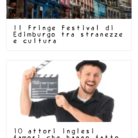
Il Fringe Festival di
Edimburgo tra stranezze
e cultura
10 attori inglesi
famosi che hanno fatto