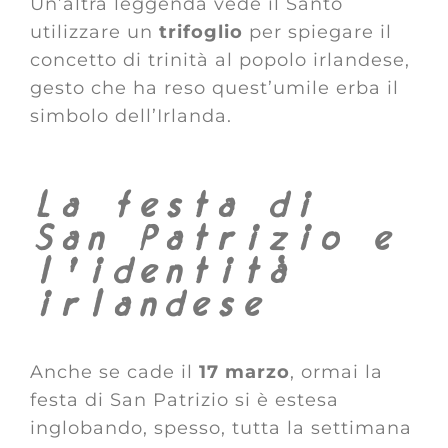
Un’altra leggenda vede il Santo
utilizzare un
trifoglio
per spiegare il
concetto di trinità al popolo irlandese,
gesto che ha reso quest’umile erba il
simbolo dell’Irlanda.
La festa di
San Patrizio e
l’identità
irlandese
Anche se cade il
17 marzo
, ormai la
festa di San Patrizio si è estesa
inglobando, spesso, tutta la settimana