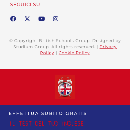
SEGUICI SU
© Copyright British Schools Group. Designed by
Studium Group. All rights reserved. |
Privacy
Policy
|
Cookie Policy
EFFETTUA SUBITO GRATIS
IL TEST DEL TUO INGLESE