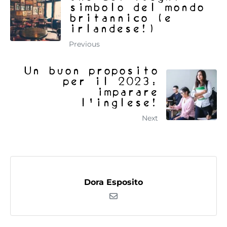
simbolo del mondo
britannico (e
irlandese!)
Previous
Un buon proposito
per il 2023:
imparare
l'inglese!
Next
Dora Esposito