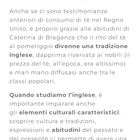
Anche se ci sono testimonianze
anteriori di consumo di tè nel Regno
Unito, è proprio grazie alle abitudini di
Caterina di Braganza che il rito del tè
al pomeriggio
divenne una tradizione
inglese
, dapprima riservata ai nobili (il
prezzo del tè, all’epoca, era altissimo)
e man mano diffusasi anche tra le
classi popolari.
Quando studiamo l’inglese
, è
importante imparare anche
gli
elementi culturali caratteristici
:
scoprire cultura e tradizioni,
espressioni e
abitudini
del passato e
del presente ci permette di avere una