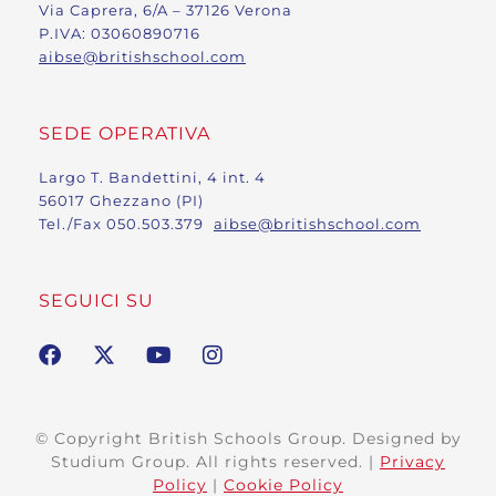
Via Caprera, 6/A – 37126 Verona
P.IVA: 03060890716
aibse@britishschool.com
SEDE OPERATIVA
Largo T. Bandettini, 4 int. 4
56017 Ghezzano (PI)
Tel./Fax 050.503.379
aibse@britishschool.com
SEGUICI SU
© Copyright British Schools Group. Designed by
Studium Group. All rights reserved. |
Privacy
Policy
|
Cookie Policy