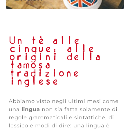
Un tè alle
cinque: alle
origini della
famosa
tradizione
inglese
Abbiamo visto negli ultimi mesi come
una
lingua
non sia fatta solamente di
regole grammaticali e sintattiche, di
lessico e modi di dire: una lingua è