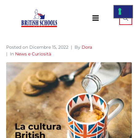
Posted on
Dicembre 15, 2022
By
Dora
In
News e Curiosità