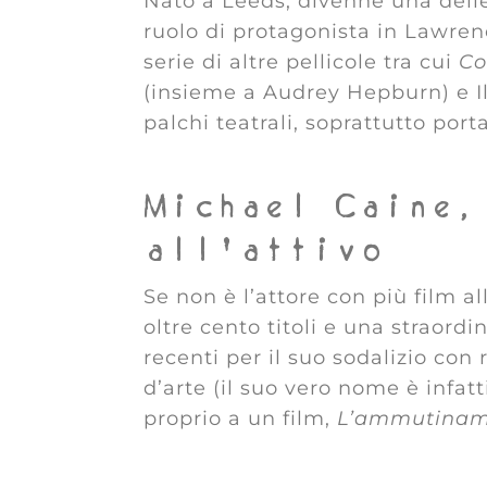
Nato a Leeds, divenne una delle 
ruolo di protagonista in Lawrenc
serie di altre pellicole tra cui
Co
(insieme a Audrey Hepburn) e Il
palchi teatrali, soprattutto por
Michael Caine,
all’attivo
Se non è l’attore con più film al
oltre cento titoli e una straordi
recenti per il suo sodalizio con
d’arte (il suo vero nome è infat
proprio a un film,
L’ammutiname