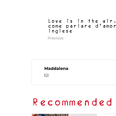
Love is in the air
come parlare d'amo
inglese
Previous
Maddalena
Recommended