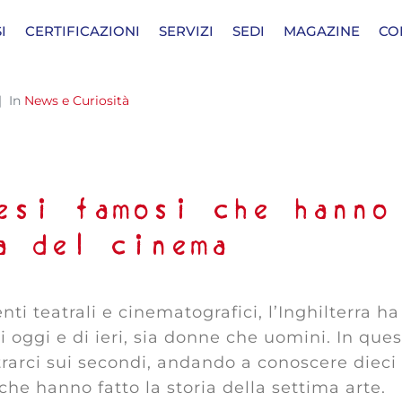
I
CERTIFICAZIONI
SERVIZI
SEDI
MAGAZINE
CO
In
News e Curiosità
esi famosi che hanno
a del cinema
nti teatrali e cinematografici, l’Inghilterra ha
i oggi e di ieri, sia donne che uomini. In que
rarci sui secondi, andando a conoscere dieci
che hanno fatto la storia della settima arte.