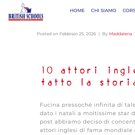
HOME
CHI SIAMO
CORS
Posted on
Febbraio 25, 2026
By
Maddalena
10 attori ingl
fatto la stori
Fucina pressoché infinita di tale
dato i natali a moltissime star d
post abbiamo deciso di concent
attori inglesi di fama mondiale 