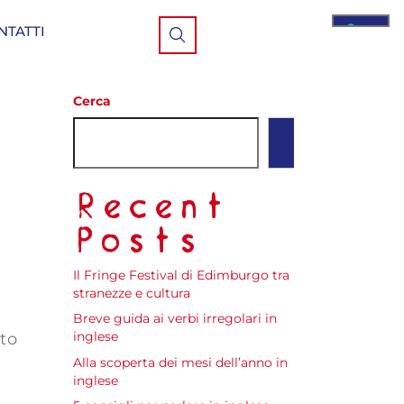
NTATTI
Cerca
Cerca
Recent
Posts
Il Fringe Festival di Edimburgo tra
stranezze e cultura
Breve guida ai verbi irregolari in
inglese
sto
Alla scoperta dei mesi dell’anno in
inglese