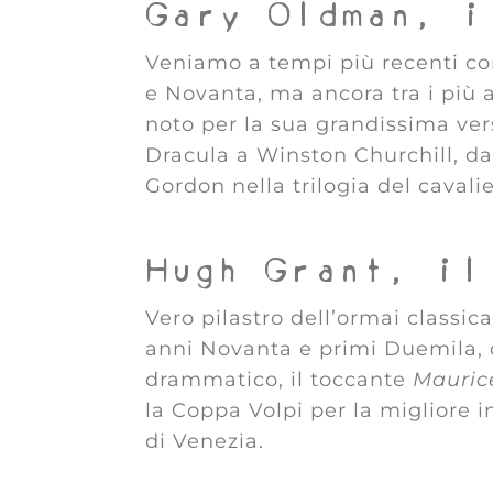
Gary Oldman, i
Veniamo a tempi più recenti co
e Novanta, ma ancora tra i più 
noto per la sua grandissima vers
Dracula a Winston Churchill, da 
Gordon nella trilogia del cavali
Hugh Grant, il
Vero pilastro dell’ormai classi
anni Novanta e primi Duemila, d
drammatico, il toccante
Mauric
la Coppa Volpi per la migliore 
di Venezia.