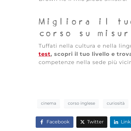
Migliora il tu
corso su misur
Tuffati nella cultura e nella li
test
, scopri il tuo livello e tro
competenze nella sede più vicin
cinema
corso inglese
curiosità
Facebook
Twitter
Lin