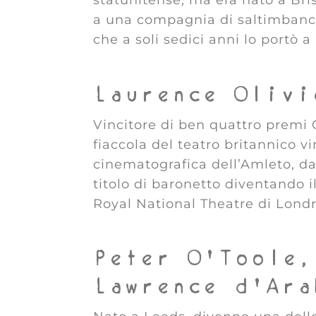
a una compagnia di saltimbanchi
che a soli sedici anni lo portò a
Laurence Olivi
Vincitore di ben quattro premi O
fiaccola del teatro britannico 
cinematografica dell’Amleto, da 
titolo di baronetto diventando i
Royal National Theatre di Londr
Peter O’Toole,
Lawrence d’Ara