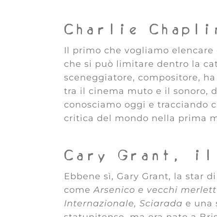
Charlie Chapli
Il primo che vogliamo elencare 
che si può limitare dentro la cat
sceneggiatore, compositore, ha 
tra il cinema muto e il sonoro,
conosciamo oggi e tracciando co
critica del mondo nella prima m
Cary Grant, il
Ebbene sì, Gary Grant, la star 
come
Arsenico e vecchi merlett
Internazionale, Sciarada
e una s
statunitense, ma era nato a Brist