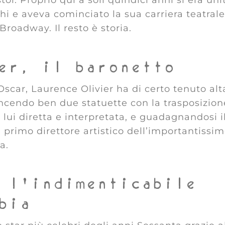
 e aveva cominciato la sua carriera teatrale
 Broadway. Il resto è storia.
er, il baronetto
scar, Laurence Olivier ha di certo tenuto alt
vincendo ben due statuette con la trasposizion
lui diretta e interpretata, e guadagnandosi i
l primo direttore artistico dell’importantissi
a.
 l’indimenticabile
bia