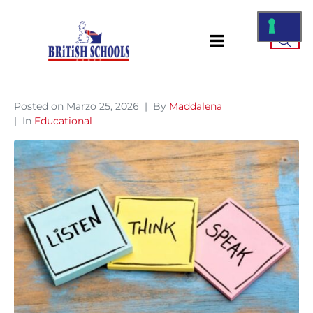
Posted on
Marzo 25, 2026
By
Maddalena
In
Educational