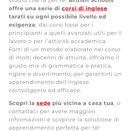
studio che fa per te.
British Schools
offre una serie di
corsi di inglese
tarati su ogni possibile livello ed
esigenza
, dai corsi base per i
principianti a quelli avanzati utili per il
lavoro o per l’attività accademica.
Forti di un metodo elaborato nel corso
di molti decenni di attività, offriamo il
giusto mix di grammatica e pratica,
rigore e divertimento, per garantirti un
apprendimento dell’inglese
coinvolgente ed efficace.
Scopri la
sede
più vicina a casa tua
, o
contattaci per avere maggiori
informazioni e scoprire la soluzione di
apprendimento perfetta per te!