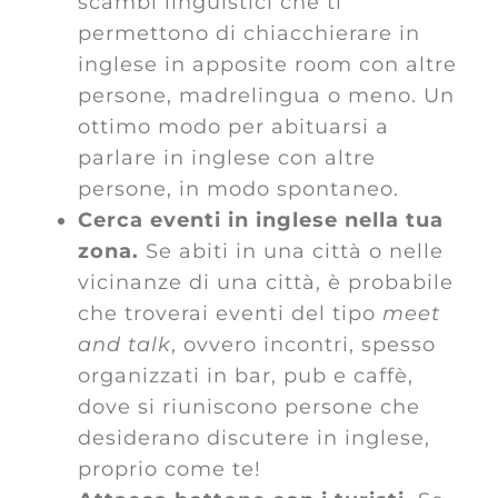
scambi linguistici che ti
permettono di chiacchierare in
inglese in apposite room con altre
persone, madrelingua o meno. Un
ottimo modo per abituarsi a
parlare in inglese con altre
persone, in modo spontaneo.
Cerca eventi in inglese nella tua
zona.
Se abiti in una città o nelle
vicinanze di una città, è probabile
che troverai eventi del tipo
meet
and talk
, ovvero incontri, spesso
organizzati in bar, pub e caffè,
dove si riuniscono persone che
desiderano discutere in inglese,
proprio come te!