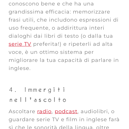
conoscono bene e che ha una
grandissima efficacia: memorizzare
frasi utili, che includono espressioni di
uso frequente, o addirittura interi
dialoghi dai libri di testo (o dalla tua
serie TV
preferita!) e ripeterli ad alta
voce, è un ottimo sistema per
migliorare la tua capacità di parlare in
inglese.
4. Immergiti
nell’ascolto
Ascoltare
radio
,
podcast
, audiolibri, o
guardare serie TV e film in inglese farà
sì che le sonorità della lingua, oltre