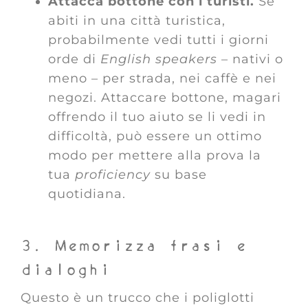
Attacca bottone con i turisti.
Se
abiti in una città turistica,
probabilmente vedi tutti i giorni
orde di
English speakers
– nativi o
meno – per strada, nei caffè e nei
negozi. Attaccare bottone, magari
offrendo il tuo aiuto se li vedi in
difficoltà, può essere un ottimo
modo per mettere alla prova la
tua
proficiency
su base
quotidiana.
3. Memorizza frasi e
dialoghi
Questo è un trucco che i poliglotti