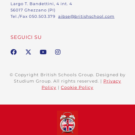
Largo T. Bandettini, 4 int. 4
56017 Ghezzano (PI)
Tel./Fax 050.503.379
aibse@britishschool.com
SEGUICI SU
© Copyright British Schools Group. Designed by
Studium Group. All rights reserved. |
Privacy
Policy
|
Cookie Policy