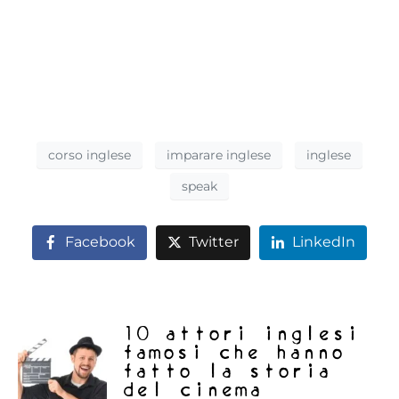
corso inglese
imparare inglese
inglese
speak
Facebook
Twitter
LinkedIn
10 attori inglesi
famosi che hanno
fatto la storia
del cinema