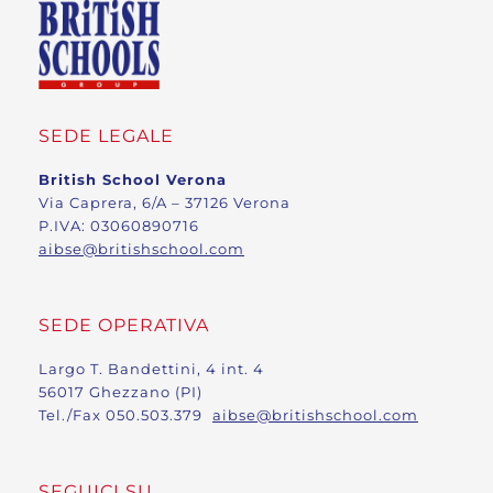
SEDE LEGALE
British School Verona
Via Caprera, 6/A – 37126 Verona
P.IVA: 03060890716
aibse@britishschool.com
SEDE OPERATIVA
Largo T. Bandettini, 4 int. 4
56017 Ghezzano (PI)
Tel./Fax 050.503.379
aibse@britishschool.com
SEGUICI SU