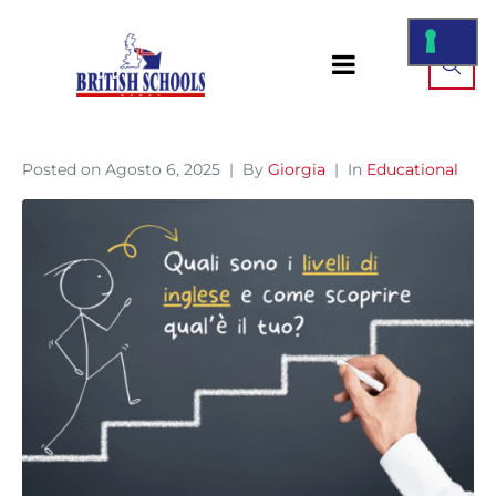
Posted on
Agosto 6, 2025
By
Giorgia
In
Educational