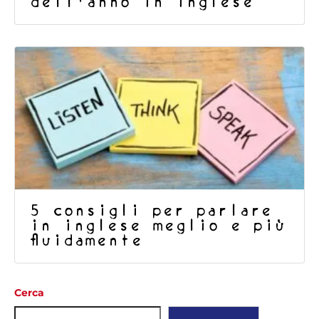
dell’anno in inglese
5 consigli per parlare
in inglese meglio e più
fluidamente
Cerca