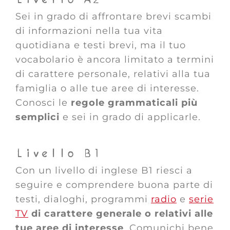
Sei in grado di affrontare brevi scambi
di informazioni nella tua vita
quotidiana e testi brevi, ma il tuo
vocabolario è ancora limitato a termini
di carattere personale, relativi alla tua
famiglia o alle tue aree di interesse.
Conosci le
regole grammaticali più
semplici
e sei in grado di applicarle.
Livello B1
Con un livello di inglese B1 riesci a
seguire e comprendere buona parte di
testi, dialoghi, programmi
radio
e
serie
TV
di carattere generale o relativi alle
tue aree di interesse
. Comunichi bene