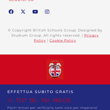
© Copyright British Schools Group. Designed by
Studium Group. All rights reserved. |
Privacy
Policy
|
Cookie Policy
EFFETTUA SUBITO GRATIS
IL TEST DEL TUO INGLESE
Pochi minuti per verificarlo, tanti corsi per impararlo!