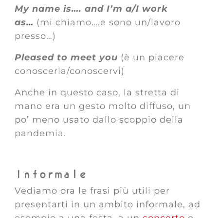
My name is…. and I’m a/I work
as…
(mi chiamo….e sono un/lavoro
presso…)
Pleased to meet you
(è un piacere
conoscerla/conoscervi)
Anche in questo caso, la stretta di
mano era un gesto molto diffuso, un
po’ meno usato dallo scoppio della
pandemia.
Informale
Vediamo ora le frasi più utili per
presentarti in un ambito informale, ad