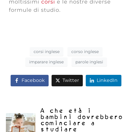
moltissimi
corsi
e le nostre diverse
formule di studio.
corsi inglese
corso inglese
imparare inglese
parole inglesi
Facebook
Twitter
LinkedIn
A che età i
bambini dovrebbero
cominciare a
studiare