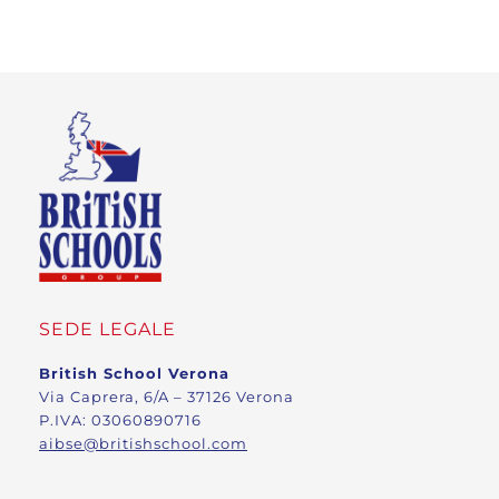
SEDE LEGALE
British School Verona
Via Caprera, 6/A – 37126 Verona
P.IVA: 03060890716
aibse@britishschool.com