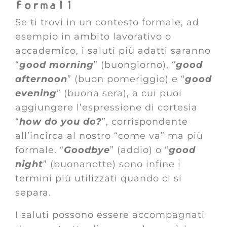
Formali
Se ti trovi in un contesto formale, ad
esempio in ambito lavorativo o
accademico, i saluti più adatti saranno
“
good morning
” (buongiorno), “
good
afternoon
” (buon pomeriggio) e “
good
evening
” (buona sera), a cui puoi
aggiungere l’espressione di cortesia
“
how do you do?
”, corrispondente
all’incirca al nostro “come va” ma più
formale. “
Goodbye
” (addio) o “
good
night
” (buonanotte) sono infine i
termini più utilizzati quando ci si
separa.
I saluti possono essere accompagnati