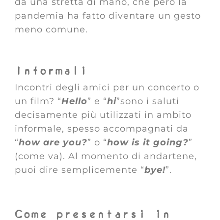
da una stretta di mano, che però la
pandemia ha fatto diventare un gesto
meno comune.
Informali
Incontri degli amici per un concerto o
un film? “
Hello
” e “
hi
”sono i saluti
decisamente più utilizzati in ambito
informale, spesso accompagnati da
“
how are you?
” o “
how is it going?
”
(come va). Al momento di andartene,
puoi dire semplicemente “
bye!
”.
Come presentarsi in