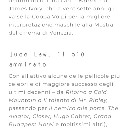
drammatico, il toccante
Maurice
di
James Ivory, che a ventisette anni gli
valse la Coppa Volpi per la migliore
interpretazione maschile alla Mostra
del cinema di Venezia.
Jude Law, il più
ammirato
Con all’attivo alcune delle pellicole più
celebri e di maggiore successo degli
ultimi decenni – da
Ritorno a Cold
Mountain a Il talento di Mr. Ripley,
passando per
Il nemico alle porte, The
Aviator, Closer, Hugo Cabret, Grand
Budapest Hotel
e moltissimi altri),