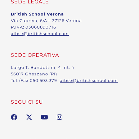
SEDE LEGALE
British School Verona
Via Caprera, 6/A – 37126 Verona
P.IVA: 03060890716
aibse@britishschool.com
SEDE OPERATIVA
Largo T. Bandettini, 4 int. 4
56017 Ghezzano (PI)
Tel./Fax 050.503.379
aibse@britishschool.com
SEGUICI SU