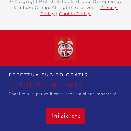
© Copyright British Schools Group. Designed by
Studium Group. All rights reserved. |
Privacy
Policy
|
Cookie Policy
EFFETTUA SUBITO GRATIS
IL TEST DEL TUO INGLESE
Pochi minuti per verificarlo, tanti corsi per impararlo!
Inizia ora