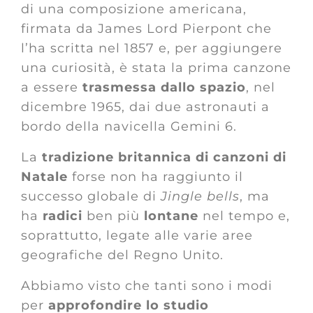
di una composizione americana,
firmata da James Lord Pierpont che
l’ha scritta nel 1857 e, per aggiungere
una curiosità, è stata la prima canzone
a essere
trasmessa dallo spazio
, nel
dicembre 1965, dai due astronauti a
bordo della navicella Gemini 6.
La
tradizione britannica di canzoni di
Natale
forse non ha raggiunto il
successo globale di
Jingle bells
, ma
ha
radici
ben più
lontane
nel tempo e,
soprattutto, legate alle varie aree
geografiche del Regno Unito.
Abbiamo visto che tanti sono i modi
per
approfondire lo studio