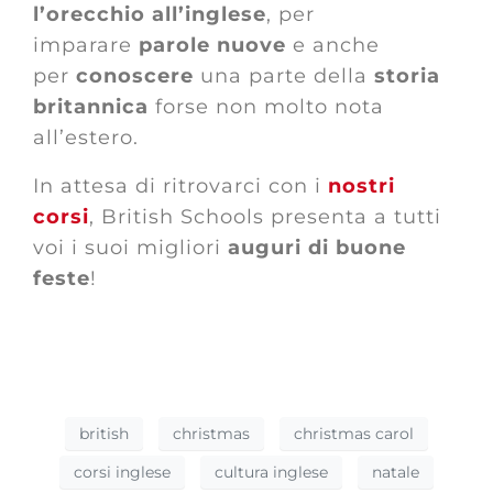
l’orecchio all’inglese
, per
imparare
parole nuove
e anche
per
conoscere
una parte della
storia
britannica
forse non molto nota
all’estero.
In attesa di ritrovarci con i
nostri
corsi
, British Schools presenta a tutti
voi i suoi migliori
auguri di buone
feste
!
british
christmas
christmas carol
corsi inglese
cultura inglese
natale