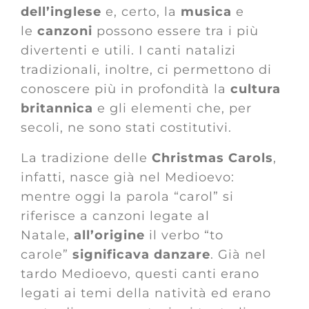
dell’inglese
e, certo, la
musica
e
le
canzoni
possono essere tra i più
divertenti e utili. I canti natalizi
tradizionali, inoltre, ci permettono di
conoscere più in profondità la
cultura
britannica
e gli elementi che, per
secoli, ne sono stati costitutivi.
La tradizione delle
Christmas Carols
,
infatti, nasce già nel Medioevo:
mentre oggi la parola “carol” si
riferisce a canzoni legate al
Natale,
all’origine
il verbo “to
carole”
significava danzare
. Già nel
tardo Medioevo, questi canti erano
legati ai temi della natività ed erano