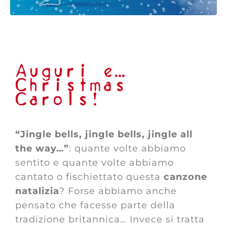
Auguri e…
Christmas
Carols!
“Jingle bells, jingle bells, jingle all
the way…”
: quante volte abbiamo
sentito e quante volte abbiamo
cantato o fischiettato questa
canzone
natalizia
? Forse abbiamo anche
pensato che facesse parte della
tradizione britannica… Invece si tratta