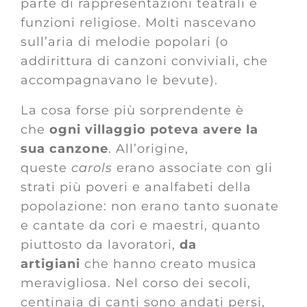
parte di rappresentazioni teatrali e
funzioni religiose. Molti nascevano
sull’aria di melodie popolari (o
addirittura di canzoni conviviali, che
accompagnavano le bevute).
La cosa forse più sorprendente è
che
ogni villaggio poteva avere la
sua canzone
. All’origine,
queste
carols
erano associate con gli
strati più poveri e analfabeti della
popolazione: non erano tanto suonate
e cantate da cori e maestri, quanto
piuttosto da lavoratori,
da
artigiani
che hanno creato musica
meravigliosa. Nel corso dei secoli,
centinaia di canti sono andati persi,