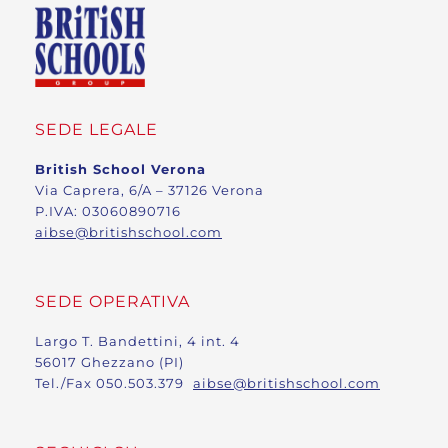
SEDE LEGALE
British School Verona
Via Caprera, 6/A – 37126 Verona
P.IVA: 03060890716
aibse@britishschool.com
SEDE OPERATIVA
Largo T. Bandettini, 4 int. 4
56017 Ghezzano (PI)
Tel./Fax 050.503.379
aibse@britishschool.com