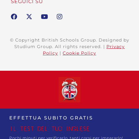
SEGUICI SU
© Copyright British Schools Group. Designed by
Studium Group. All rights reserved. |
Privacy
Policy
|
Cookie Policy
EFFETTUA SUBITO GRATIS
IL TEST DEL TUO INGLESE
Pochi minuti per verificarlo, tanti corsi per impararlo!