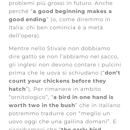
problemi più grossi in futuro. Anche
perché “
a good beginning makes a
good ending
” (o, come diremmo in
Italia: chi ben comincia è a metà
dell’opera).
Mentre nello Stivale non dobbiamo
dire gatto se non l’abbiamo nel sacco,
gli inglesi non devono contare i pulcini
prima che le uova si schiudano (“
don’t
count your chickens before they
hatch
”). Per rimanere in ambito
“ornitologico”, “
a bird in one hand is
worth two in the bush
” che in italiano
potremmo tradurre con “meglio un
uovo oggi che una gallina domani”. E
ricordiamoci che “
the early bird