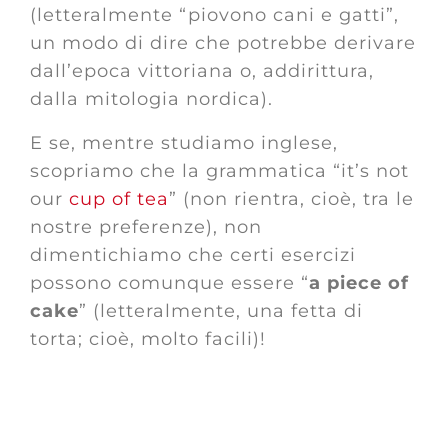
(letteralmente “piovono cani e gatti”,
un modo di dire che potrebbe derivare
dall’epoca vittoriana o, addirittura,
dalla mitologia nordica).
E se, mentre studiamo inglese,
scopriamo che la grammatica “it’s not
our
cup of tea
” (non rientra, cioè, tra le
nostre preferenze), non
dimentichiamo che certi esercizi
possono comunque essere “
a piece of
cake
” (letteralmente, una fetta di
torta; cioè, molto facili)!