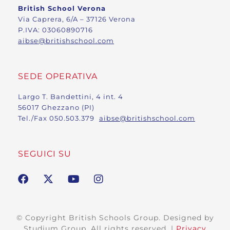
British School Verona
Via Caprera, 6/A – 37126 Verona
P.IVA: 03060890716
aibse@britishschool.com
SEDE OPERATIVA
Largo T. Bandettini, 4 int. 4
56017 Ghezzano (PI)
Tel./Fax 050.503.379
aibse@britishschool.com
SEGUICI SU
© Copyright British Schools Group. Designed by
Studium Group. All rights reserved. |
Privacy