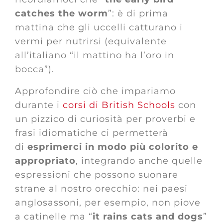
catches the worm
”: è di prima
mattina che gli uccelli catturano i
vermi per nutrirsi (equivalente
all’italiano “il mattino ha l’oro in
bocca”).
Approfondire ciò che impariamo
durante i
corsi di British Schools
con
un pizzico di curiosità per proverbi e
frasi idiomatiche ci permetterà
di
esprimerci in modo più colorito e
appropriato
, integrando anche quelle
espressioni che possono suonare
strane al nostro orecchio: nei paesi
anglosassoni, per esempio, non piove
a catinelle ma “
it rains cats and dogs
”