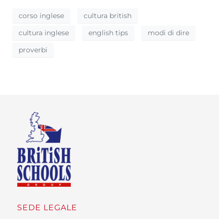
corso inglese
cultura british
cultura inglese
english tips
modi di dire
proverbi
SEDE LEGALE