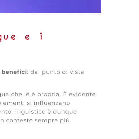
gue e i
 benefici
: dal punto di vista
ngua che le è propria. È evidente
 elementi si influenzano
ento linguistico è dunque
un contesto sempre più