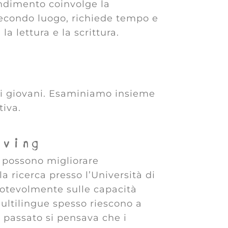
endimento coinvolge la
secondo luogo, richiede tempo e
la lettura e la scrittura.
r i giovani. Esaminiamo insieme
tiva.
lving
e possono migliorare
a ricerca presso l’Università di
notevolmente sulle capacità
ultilingue spesso riescono a
n passato si pensava che i