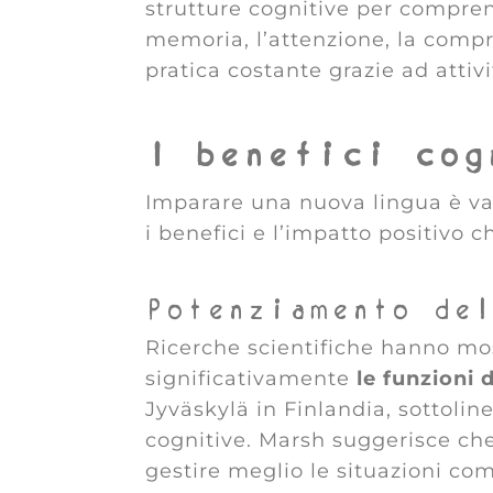
strutture cognitive per compren
memoria, l’attenzione, la compr
pratica costante grazie ad attivi
I benefici cog
Imparare una nuova lingua è van
i benefici e l’impatto positivo c
Potenziamento de
Ricerche scientifiche hanno mos
significativamente
le funzioni 
Jyväskylä in Finlandia, sottoli
cognitive. Marsh suggerisce ch
gestire meglio le situazioni com