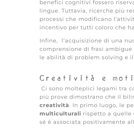
benefici cognitivi fossero riser
lingue. Tuttavia, ricerche più 
processi che modificano l’attivi
incentivo per tutti coloro che h
Infine, l’acquisizione di una nu
comprensione di frasi ambigue e
le abilità di problem solving e il
Creatività e mot
Ci sono molteplici legami tra c
più prove dimostrano che il bil
creatività
. In primo luogo, le 
multiculturali
rispetto a quelle 
sé è associata positivamente alla