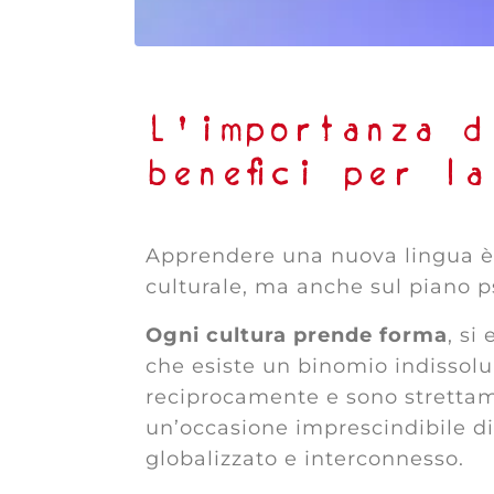
L’importanza d
benefici per l
Apprendere una nuova lingua 
culturale, ma anche sul piano p
Ogni cultura prende forma
, si
che esiste un binomio indissolu
reciprocamente e sono strettam
un’occasione imprescindibile d
globalizzato e interconnesso.