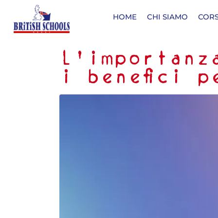
HOME
CHI SIAMO
CORS
L’importanz
i benefici 