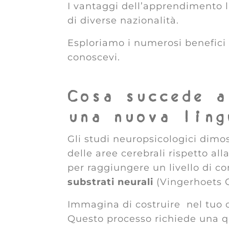
I vantaggi dell’apprendimento 
di diverse nazionalità.
Esploriamo i numerosi benefici 
conoscevi.
Cosa succede a
una nuova ling
Gli studi neuropsicologici dimo
delle aree cerebrali rispetto al
per raggiungere un livello di 
substrati neurali
(Vingerhoets G
Immagina di costruire nel tuo c
Questo processo richiede una qu