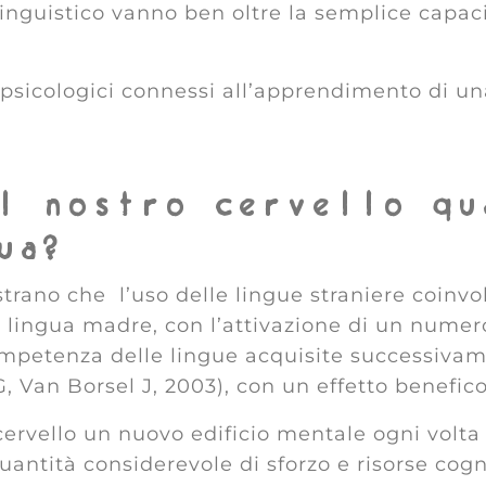
linguistico vanno ben oltre la semplice capa
psicologici connessi all’apprendimento di un
l nostro cervello qu
ua?
strano che l’uso delle lingue straniere coinv
la lingua madre, con l’attivazione di un numero
competenza delle lingue acquisite successiva
, Van Borsel J, 2003), con un effetto benefic
ervello un nuovo edificio mentale ogni volta
antità considerevole di sforzo e risorse cog