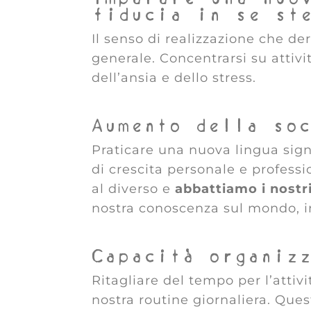
fiducia in se st
Il senso di realizzazione che de
generale. Concentrarsi su attivi
dell’ansia e dello stress.
Aumento della so
Praticare una nuova lingua sig
di crescita personale e profess
al diverso e
abbattiamo i nostri
nostra conoscenza sul mondo, 
Capacità organiz
Ritagliare del tempo per l’attiv
nostra routine giornaliera. Questa