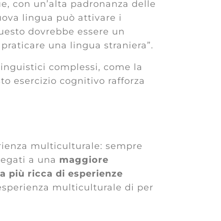
gue, con un’alta padronanza delle
ova lingua può attivare i
 “Questo dovrebbe essere un
 praticare una lingua straniera”.
linguistici complessi, come la
o esercizio cognitivo rafforza
rienza multiculturale: sempre
llegati a una
maggiore
ta più ricca di esperienze
esperienza multiculturale di per