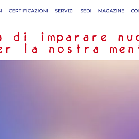
I
CERTIFICAZIONI
SERVIZI
SEDI
MAGAZINE
CO
a di imparare nu
per la nostra men