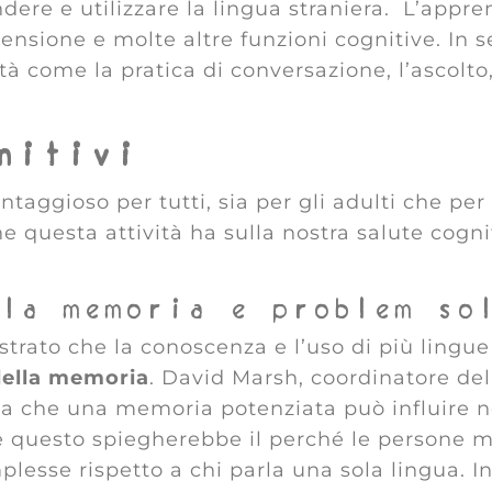
dere e utilizzare la lingua straniera. L’appr
ensione e molte altre funzioni cognitive. In 
tà come la pratica di conversazione, l’ascolto, 
nitivi
taggioso per tutti, sia per gli adulti che pe
he questa attività ha sulla nostra salute cogni
lla memoria e problem so
trato che la conoscenza e l’uso di più lingu
della memoria
. David Marsh, coordinatore dell
nea che una memoria potenziata può influire 
e questo spiegherebbe il perché le persone m
plesse rispetto a chi parla una sola lingua. I