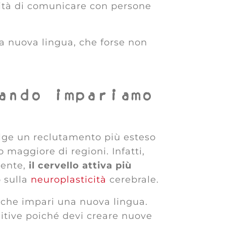
cità di comunicare con persone
a nuova lingua, che forse non
ando impariamo
olge un reclutamento più esteso
 maggiore di regioni. Infatti,
mente,
il cervello attiva più
o sulla
neuroplasticità
cerebrale.
 che impari una nuova lingua.
nitive poiché devi creare nuove