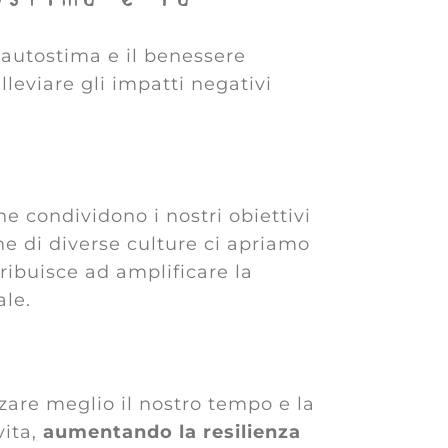
l’autostima e il benessere
lleviare gli impatti negativi
e condividono i nostri obiettivi
ne di diverse culture ci apriamo
ribuisce ad amplificare la
le.
zzare meglio il nostro tempo e la
vita,
aumentando la resilienza