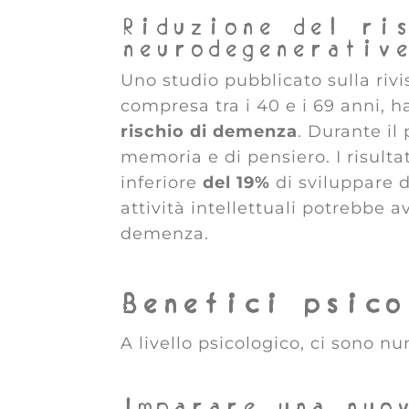
Riduzione del ri
neurodegenerativ
Uno studio pubblicato sulla rivi
compresa tra i 40 e i 69 anni, h
rischio di demenza
. Durante il
memoria e di pensiero. I risult
inferiore
del 19%
di sviluppare d
attività intellettuali potrebbe 
demenza.
Benefici psico
A livello psicologico, ci sono n
Imparare una nuo