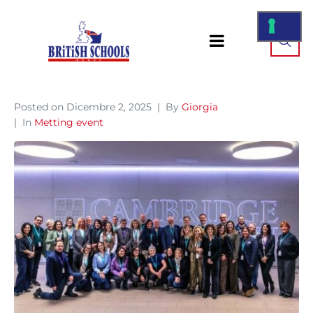
Posted on
Dicembre 2, 2025
By
Giorgia
In
Metting event