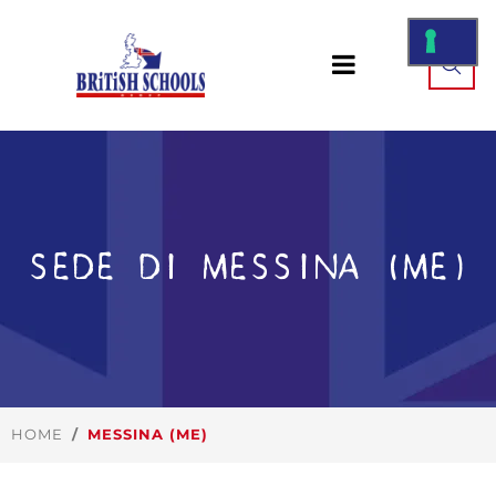
SEDE DI MESSINA (ME)
HOME
MESSINA (ME)