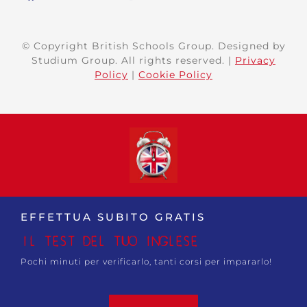
© Copyright British Schools Group. Designed by
Studium Group. All rights reserved. |
Privacy
Policy
|
Cookie Policy
EFFETTUA SUBITO GRATIS
IL TEST DEL TUO INGLESE
Pochi minuti per verificarlo, tanti corsi per impararlo!