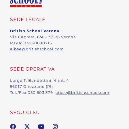
SEDE LEGALE
British School Verona
Via Caprera, 6/A – 37126 Verona
P.IVA: 03060890716
aibse@britishschool.com
SEDE OPERATIVA
Largo T. Bandettini, 4 int. 4
56017 Ghezzano (PI)
Tel./Fax 050.503.379
aibse@britishschool.com
SEGUICI SU