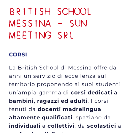
BRITISH SCHOOL
MESSINA - SUN
MEETING SRL
CORSI
La British School di Messina offre da
anni un servizio di eccellenza sul
territorio proponendo ai suoi studenti
un’ampia gamma di
corsi dedicati a
bambini, ragazzi ed adulti
. I corsi,
tenuti da
docenti madrelingua
altamente qualificati
, spaziano da
individuali
a
collettivi
, da
scolastici
a