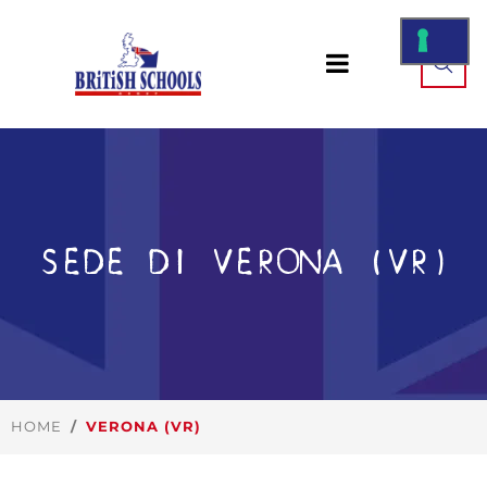
SEDE DI VERONA (VR)
HOME
VERONA (VR)