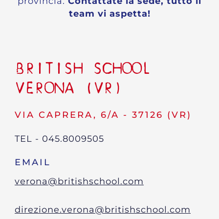
provincia.
Contattate la sede, tutto il
team vi aspetta!
BRITISH SCHOOL
VERONA (VR)
VIA CAPRERA, 6/A - 37126 (VR)
TEL - 045.8009505
EMAIL
verona@britishschool.com
direzione.verona@britishschool.com