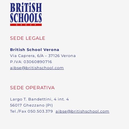
SEDE LEGALE
British School Verona
Via Caprera, 6/A – 37126 Verona
P.IVA: 03060890716
aibse@britishschool.com
SEDE OPERATIVA
Largo T. Bandettini, 4 int. 4
56017 Ghezzano (PI)
Tel./Fax 050.503.379
aibse@britishschool.com