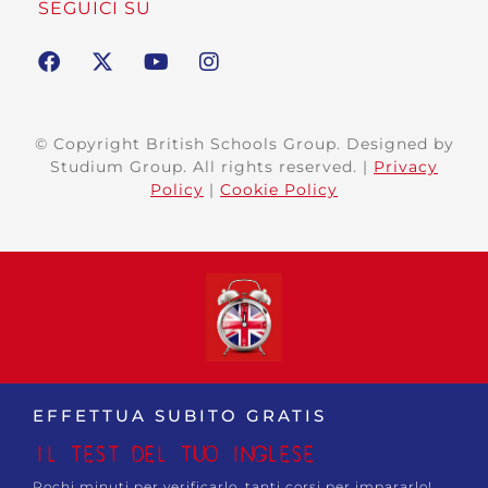
SEGUICI SU
© Copyright British Schools Group. Designed by
Studium Group. All rights reserved. |
Privacy
Policy
|
Cookie Policy
EFFETTUA SUBITO GRATIS
IL TEST DEL TUO INGLESE
Pochi minuti per verificarlo, tanti corsi per impararlo!