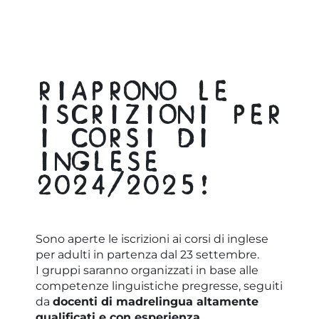
RIAPRONO LE
ISCRIZIONI PER
I CORSI DI
INGLESE
2024/2025!
Sono aperte le iscrizioni ai corsi di inglese
per adulti in partenza dal 23 settembre.
I gruppi saranno organizzati in base alle
competenze linguistiche pregresse, seguiti
da
docenti di madrelingua altamente
qualificati e con esperienza
.