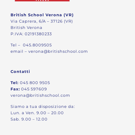
British School Verona (VR)
Via Caprera, 6/A – 37126 (VR)
British Verona
P.IVA: 02191380233
Tel –
045.8009505
email –
verona@britishschool.com
Contatti
Tel:
045 800 9505
Fax:
045 597609
verona@britishschool.com
Siamo a tua disposizione da:
Lun. a Ven. 9.00 – 20.00
Sab. 9.00 – 12.00