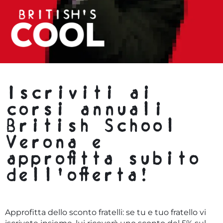
Iscriviti ai
corsi annuali
British School
Verona e
approfitta subito
dell’offerta!
Approfitta dello sconto fratelli: se tu e tuo fratello vi