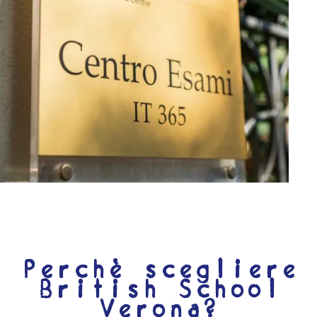
Perchè scegliere
British School
Verona?