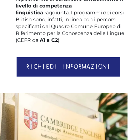
livello di competenza
linguistica
raggiunta. I programmi dei corsi
British sono, infatti, in linea con i percorsi
specificati dal Quadro Comune Europeo di
Riferimento per la Conoscenza delle Lingue
(CEFR da
A1 a C2
).
RICHIEDI INFORMAZIONI