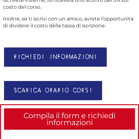
iscrivete insieme, lui riceverà uno sconto del 5% sul
costo del corso.
Inoltre, se ti iscrivi con un amico, avrete l’opportunità
di dividere il costo della tassa di iscrizione.
RICHIEDI INFORMAZIONI
SCARICA ORARIO CORSI
Compila il form e richiedi
informazioni