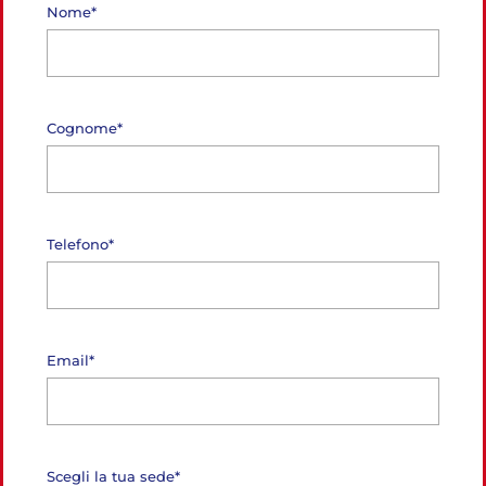
Nome*
Cognome*
Telefono*
Email*
Scegli la tua sede*