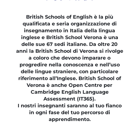
British Schools of English è la più
qualificata e seria organizzazione di
insegnamento in Italia della lingua
inglese e British School Verona è una
delle sue 67 sedi italiane. Da oltre 20
anni la British School di Verona si rivolge
a coloro che devono imparare o
progredire nella conoscenza e nell’uso
delle lingue straniere, con particolare
riferimento all’Inglese. British School of
Verona è anche Open Centre per
Cambridge English Language
Assessment (IT365).
I nostri insegnanti saranno al tuo fianco
in ogni fase del tuo percorso di
apprendimento.